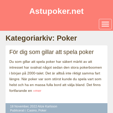
Astupoker.net
Kategoriarkiv: Poker
För dig som gillar att spela poker
Du som gillar att spela poker har säkert märkt av att
intresset har svalnat något sedan den stora pokerboomen
i början på 2000-talet. Det är alltså inte riktigt samma fart
längre. När poker var som störst kunde du spela vart som
helst och ha en massa fulla bord att välja bland. Det finns
fortfarande en
»mer
18 November, 2022
Alize Karlsson
Publicerat i:
Casino
,
Poker