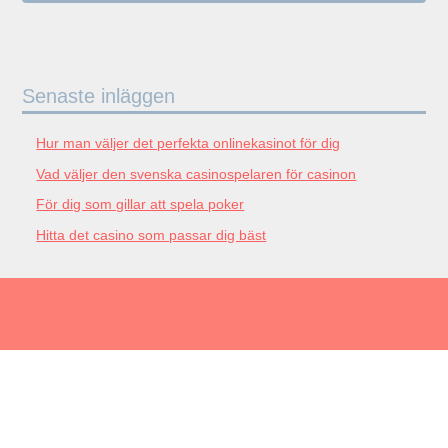
Senaste inläggen
Hur man väljer det perfekta onlinekasinot för dig
Vad väljer den svenska casinospelaren för casinon
För dig som gillar att spela poker
Hitta det casino som passar dig bäst