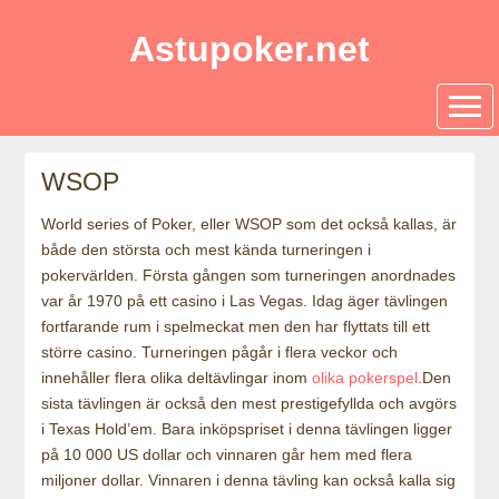
Astupoker.net
WSOP
World series of Poker, eller WSOP som det också kallas, är
både den största och mest kända turneringen i
pokervärlden. Första gången som turneringen anordnades
var år 1970 på ett casino i Las Vegas. Idag äger tävlingen
fortfarande rum i spelmeckat men den har flyttats till ett
större casino. Turneringen pågår i flera veckor och
innehåller flera olika deltävlingar inom
olika pokerspel
.Den
sista tävlingen är också den mest prestigefyllda och avgörs
i Texas Hold’em. Bara inköpspriset i denna tävlingen ligger
på 10 000 US dollar och vinnaren går hem med flera
miljoner dollar. Vinnaren i denna tävling kan också kalla sig