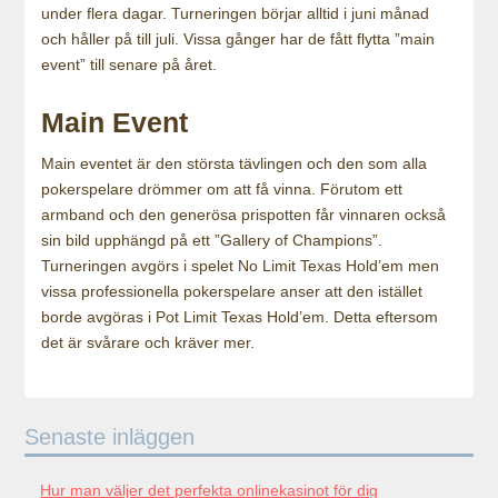
under flera dagar. Turneringen börjar alltid i juni månad
och håller på till juli. Vissa gånger har de fått flytta ”main
event” till senare på året.
Main Event
Main eventet är den största tävlingen och den som alla
pokerspelare drömmer om att få vinna. Förutom ett
armband och den generösa prispotten får vinnaren också
sin bild upphängd på ett ”Gallery of Champions”.
Turneringen avgörs i spelet No Limit Texas Hold’em men
vissa professionella pokerspelare anser att den istället
borde avgöras i Pot Limit Texas Hold’em. Detta eftersom
det är svårare och kräver mer.
Senaste inläggen
Hur man väljer det perfekta onlinekasinot för dig